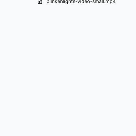
blinkenlights-video-small.mp4