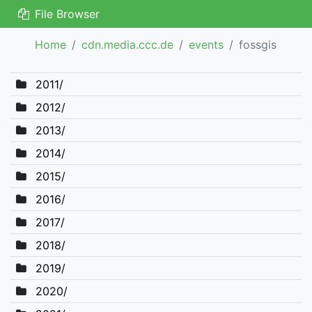
File Browser
Home
cdn.media.ccc.de
events
fossgis
2011/
2012/
2013/
2014/
2015/
2016/
2017/
2018/
2019/
2020/