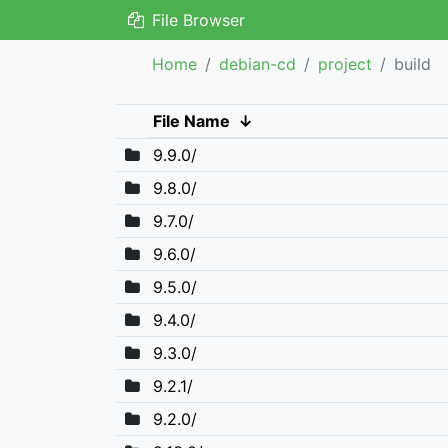
File Browser
Home
debian-cd
project
build
File Name
↓
9.9.0/
9.8.0/
9.7.0/
9.6.0/
9.5.0/
9.4.0/
9.3.0/
9.2.1/
9.2.0/