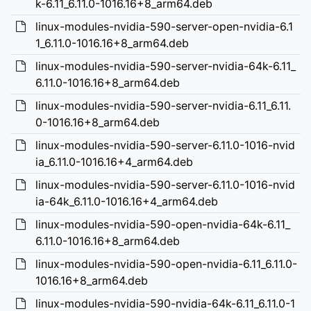
k-6.11_6.11.0-1016.16+8_arm64.deb
linux-modules-nvidia-590-server-open-nvidia-6.1
1_6.11.0-1016.16+8_arm64.deb
linux-modules-nvidia-590-server-nvidia-64k-6.11_
6.11.0-1016.16+8_arm64.deb
linux-modules-nvidia-590-server-nvidia-6.11_6.11.
0-1016.16+8_arm64.deb
linux-modules-nvidia-590-server-6.11.0-1016-nvid
ia_6.11.0-1016.16+4_arm64.deb
linux-modules-nvidia-590-server-6.11.0-1016-nvid
ia-64k_6.11.0-1016.16+4_arm64.deb
linux-modules-nvidia-590-open-nvidia-64k-6.11_
6.11.0-1016.16+8_arm64.deb
linux-modules-nvidia-590-open-nvidia-6.11_6.11.0-
1016.16+8_arm64.deb
linux-modules-nvidia-590-nvidia-64k-6.11_6.11.0-1