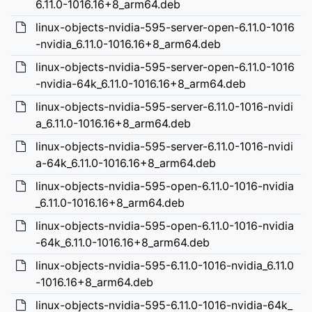
6.11.0-1016.16+8_arm64.deb
linux-objects-nvidia-595-server-open-6.11.0-1016
-nvidia_6.11.0-1016.16+8_arm64.deb
linux-objects-nvidia-595-server-open-6.11.0-1016
-nvidia-64k_6.11.0-1016.16+8_arm64.deb
linux-objects-nvidia-595-server-6.11.0-1016-nvidi
a_6.11.0-1016.16+8_arm64.deb
linux-objects-nvidia-595-server-6.11.0-1016-nvidi
a-64k_6.11.0-1016.16+8_arm64.deb
linux-objects-nvidia-595-open-6.11.0-1016-nvidia
_6.11.0-1016.16+8_arm64.deb
linux-objects-nvidia-595-open-6.11.0-1016-nvidia
-64k_6.11.0-1016.16+8_arm64.deb
linux-objects-nvidia-595-6.11.0-1016-nvidia_6.11.0
-1016.16+8_arm64.deb
linux-objects-nvidia-595-6.11.0-1016-nvidia-64k_