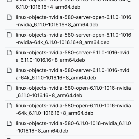
6.11.0-1016.16+4_arm64.deb
linux-objects-nvidia-580-server-open-6.11.0-1016
-nvidia_6.11.0-1016.16+8_arm64.deb
linux-objects-nvidia-580-server-open-6.11.0-1016
-nvidia-64k_6.11.0-1016.16+8_arm64.deb
linux-objects-nvidia-580-server-6.11.0-1016-nvidi
a_6.11.0-1016.16+8_arm64.deb
linux-objects-nvidia-580-server-6.11.0-1016-nvidi
a-64k_6.11.0-1016.16+8_arm64.deb
linux-objects-nvidia-580-open-6.11.0-1016-nvidia
_6.11.0-1016.16+8_arm64.deb
linux-objects-nvidia-580-open-6.11.0-1016-nvidia
-64k_6.11.0-1016.16+8_arm64.deb
linux-objects-nvidia-580-6.11.0-1016-nvidia_6.11.0
-1016.16+8_arm64.deb