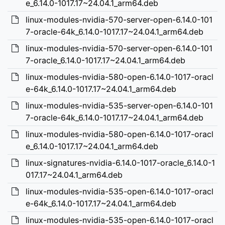
e_6.14.0-1017.17~24.04.1_arm64.deb
linux-modules-nvidia-570-server-open-6.14.0-101
7-oracle-64k_6.14.0-1017.17~24.04.1_arm64.deb
linux-modules-nvidia-570-server-open-6.14.0-101
7-oracle_6.14.0-1017.17~24.04.1_arm64.deb
linux-modules-nvidia-580-open-6.14.0-1017-oracl
e-64k_6.14.0-1017.17~24.04.1_arm64.deb
linux-modules-nvidia-535-server-open-6.14.0-101
7-oracle-64k_6.14.0-1017.17~24.04.1_arm64.deb
linux-modules-nvidia-580-open-6.14.0-1017-oracl
e_6.14.0-1017.17~24.04.1_arm64.deb
linux-signatures-nvidia-6.14.0-1017-oracle_6.14.0-1
017.17~24.04.1_arm64.deb
linux-modules-nvidia-535-open-6.14.0-1017-oracl
e-64k_6.14.0-1017.17~24.04.1_arm64.deb
linux-modules-nvidia-535-open-6.14.0-1017-oracl