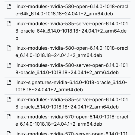
linux-modules-nvidia-580-open-6.14.0-1018-oracl
e-64k_6.14.0-1018.18~24.04.1+2_arm64.deb
linux-modules-nvidia-535-server-open-6.14.0-101
8-oracle-64k_6.14.0-1018.18~24.04.1+2_arm64.de
b
linux-modules-nvidia-580-open-6.14.0-1018-oracl
e_6.14.0-1018.18~24.04.1+2_arm64.deb
linux-modules-nvidia-580-server-open-6.14.0-101
8-oracle_6.14.0-1018.18~24.04.1+2_arm64.deb
linux-signatures-nvidia-6.14.0-1018-oracle_6.14.0-
1018.18~24.04.1+2_arm64.deb
linux-modules-nvidia-535-server-open-6.14.0-101
8-oracle_6.14.0-1018.18~24.04.1+2_arm64.deb
linux-modules-nvidia-570-open-6.14.0-1018-oracl
e_6.14.0-1018.18~24.04.1+2_arm64.deb
linux-modules-nvidia-570-server-open-6.14.0-101