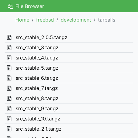
File Browser
Home
freebsd
development
tarballs
src_stable_2.0.5.tar.gz
src_stable_3.tar.gz
src_stable_4.tar.gz
src_stable_5.tar.gz
src_stable_6.tar.gz
src_stable_7.tar.gz
src_stable_8.tar.gz
src_stable_9.tar.gz
src_stable_10.tar.gz
src_stable_2.1.tar.gz