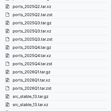
ports_2025Q2.tar.xz
ports_2025Q2.tar.zst
ports_2025Q3.tar.gz
ports_2025Q3.tar.xz
ports_2025Q3.tar.zst
ports_2025Q4.tar.gz
ports_2025Q4.tar.xz
ports_2025Q4.tar.zst
ports_2026Q1.tar.gz
ports_2026Q1.tar.xz
ports_2026Q1.tar.zst
src_stable_13.tar.gz
src_stable_13.tar.xz