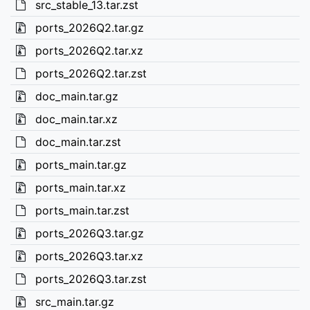
src_stable_13.tar.zst
ports_2026Q2.tar.gz
ports_2026Q2.tar.xz
ports_2026Q2.tar.zst
doc_main.tar.gz
doc_main.tar.xz
doc_main.tar.zst
ports_main.tar.gz
ports_main.tar.xz
ports_main.tar.zst
ports_2026Q3.tar.gz
ports_2026Q3.tar.xz
ports_2026Q3.tar.zst
src_main.tar.gz